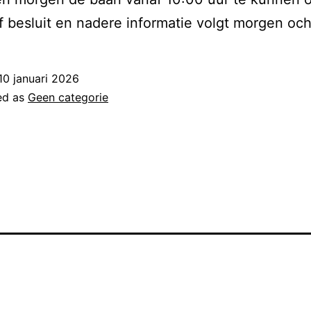
ef besluit en nadere informatie volgt morgen oc
10 januari 2026
ed as
Geen categorie