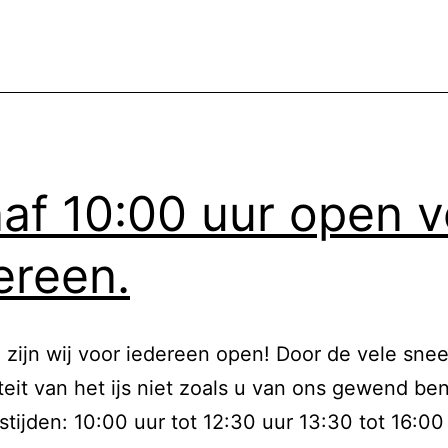
januari
af 10:00 uur open v
ereen.
zijn wij voor iedereen open! Door de vele snee
teit van het ijs niet zoals u van ons gewend ben
tijden: 10:00 uur tot 12:30 uur 13:30 tot 16:00