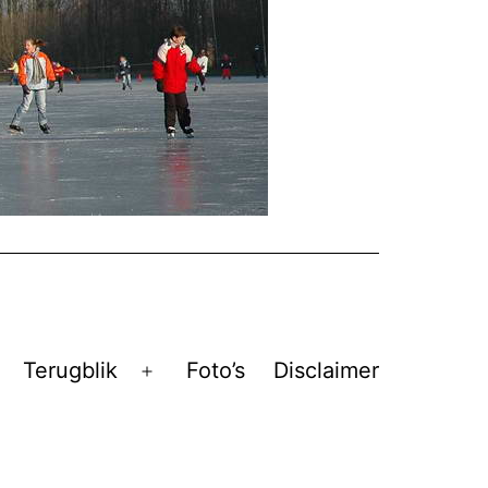
Terugblik
Foto’s
Disclaimer
Open
menu